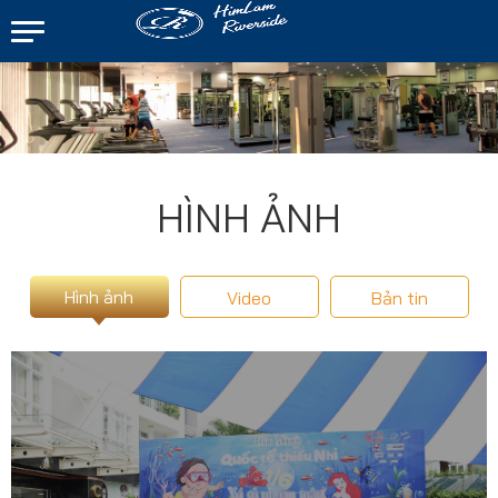
HÌNH ẢNH
Hình ảnh
Video
Bản tin