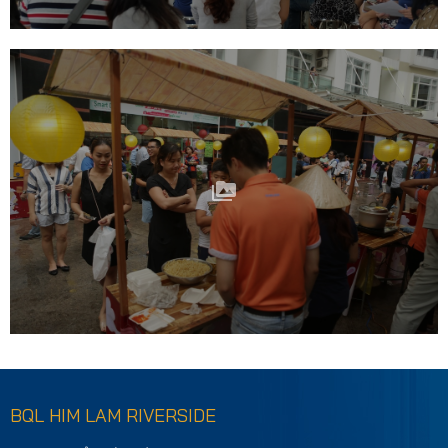
BQL HIM LAM RIVERSIDE